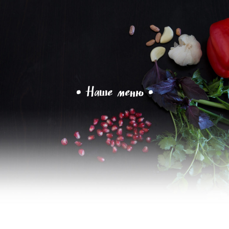
• Наше меню •