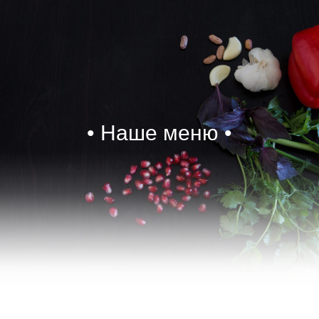
• Наше меню •