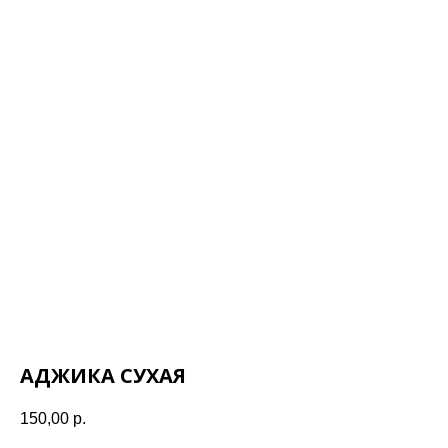
АДЖИКА СУХАЯ
150,00
р.