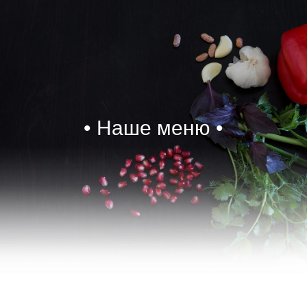
• Наше меню •